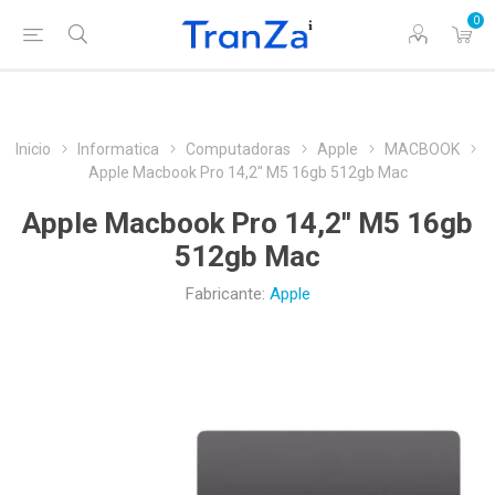
0
Inicio
Informatica
Computadoras
Apple
MACBOOK
Apple Macbook Pro 14,2'' M5 16gb 512gb Mac
Apple Macbook Pro 14,2'' M5 16gb
512gb Mac
Fabricante:
Apple