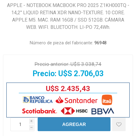
APPLE - NOTEBOOK MACBOOK PRO 2025 Z1KH000TQ -
14,2'' LIQUID RETINA XDR NANO-TEXTURE. 10 CORE.
APPLE M5. MAC. RAM 16GB / SSD 512GB. CÁMARA
WEB. WIFI. BLUETOOTH. LI-PO 72,4Wh.
Número de pieza del fabricante:
96948
Precio anterior:
U$S 3.038,74
Precio:
U$S 2.706,03
U$S 2.435,43
i
AGREGAR
h