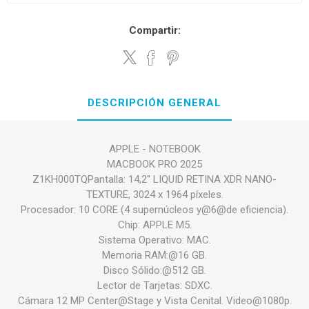
Compartir:
DESCRIPCIÓN GENERAL
APPLE - NOTEBOOK
MACBOOK PRO 2025
Z1KH000TQPantalla: 14,2'' LIQUID RETINA XDR NANO-
TEXTURE, 3024 x 1964 píxeles.
Procesador: 10 CORE (4 supernúcleos y@6@de eficiencia).
Chip: APPLE M5.
Sistema Operativo: MAC.
Memoria RAM:@16 GB.
Disco Sólido:@512 GB.
Lector de Tarjetas: SDXC.
Cámara 12 MP Center@Stage y Vista Cenital. Video@1080p.